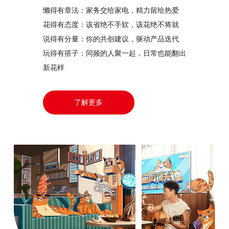
懒得有章法：家务交给家电，精力留给热爱
花得有态度：该省绝不手软，该花绝不将就
说得有分量：你的共创建议，驱动产品迭代
玩得有搭子：同频的人聚一起，日常也能翻出
新花样
了解更多