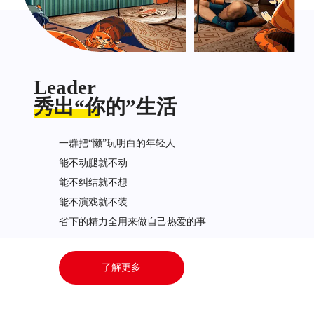
Leader
秀出“你的”生活
一群把“懒”玩明白的年轻人
能不动腿就不动
能不纠结就不想
能不演戏就不装
省下的精力全用来做自己热爱的事
了解更多