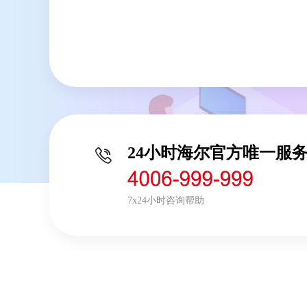
24小时海尔官方唯一服
7x24小时咨询帮助