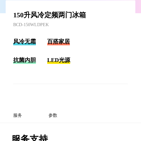
150升风冷定频两门冰箱
BCD-150WLDPEK
风冷无霜
百搭家居
抗菌内胆
LED光源
服务
参数
服务支持