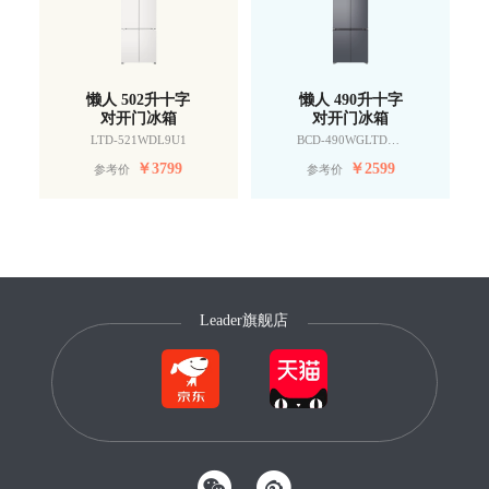
懒人 502升十字
懒人 490升十字
对开门冰箱
对开门冰箱
LTD-521WDL9U1
BCD-490WGLTDD9G9U1
￥
3799
￥
2599
参考价
参考价
Leader旗舰店