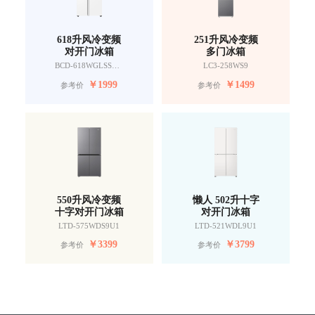
618升风冷变频
251升风冷变频
对开门冰箱
多门冰箱
BCD-618WGLSSEDW9
LC3-258WS9
￥
1999
￥
1499
参考价
参考价
550升风冷变频
懒人 502升十字
十字对开门冰箱
对开门冰箱
LTD-575WDS9U1
LTD-521WDL9U1
￥
3399
￥
3799
参考价
参考价