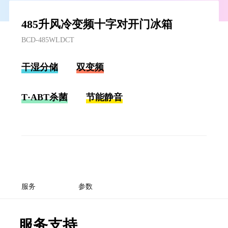
485升风冷变频十字对开门冰箱
BCD-485WLDCT
干湿分储
双变频
T·ABT杀菌
节能静音
服务
参数
服务支持