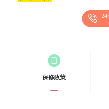
2
保修政策