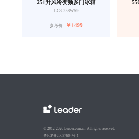
251升风冷变频多门冰箱
5
LC3-258WS9
￥
1499
参考价
© 2012-2026 Leader.com.cn. All rights reserved.
鲁ICP备20027604号-1