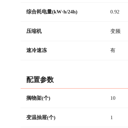
综合耗电量(kW·h/24h)
0.92
压缩机
变频
速冷速冻
有
配置参数
搁物架(个)
10
变温抽屉(个)
1