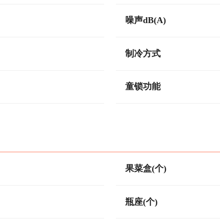
噪声dB(A)
制冷方式
童锁功能
果菜盒(个)
瓶座(个)