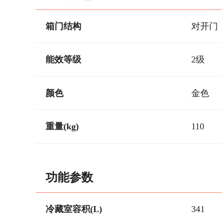
箱门结构
对开门
能效等级
2级
颜色
金色
重量(kg)
110
功能参数
冷藏室容积(L)
341