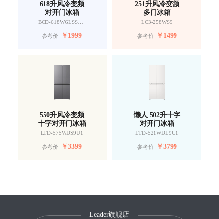
618升风冷变频
251升风冷变频
对开门冰箱
多门冰箱
BCD-618WGLSSEDW9
LC3-258WS9
￥
1999
￥
1499
参考价
参考价
550升风冷变频
懒人 502升十字
十字对开门冰箱
对开门冰箱
LTD-575WDS9U1
LTD-521WDL9U1
￥
3399
￥
3799
参考价
参考价
Leader旗舰店