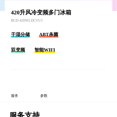
420升风冷变频多门冰箱
BCD-420WLDCVU1
干湿分储
ABT杀菌
双变频
智能WIFI
服务
参数
服务支持