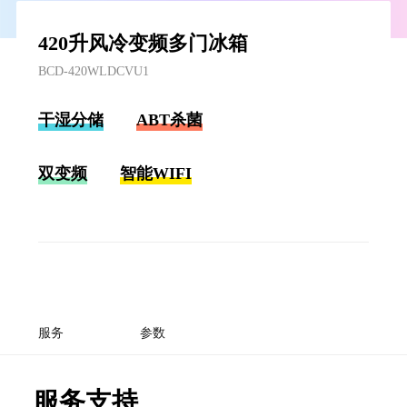
420升风冷变频多门冰箱
BCD-420WLDCVU1
干湿分储
ABT杀菌
双变频
智能WIFI
服务
参数
服务支持