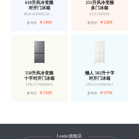
618升风冷变频
251升风冷变频
对开门冰箱
多门冰箱
BCD-618WGLSSEDW9
LC3-258WS9
￥
1999
￥
1499
参考价
参考价
550升风冷变频
懒人 502升十字
十字对开门冰箱
对开门冰箱
LTD-575WDS9U1
LTD-521WDL9U1
￥
3399
￥
3799
参考价
参考价
Leader旗舰店