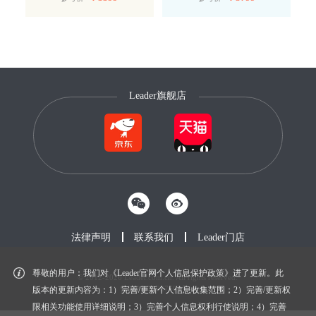
Leader旗舰店
法律声明
联系我们
Leader门店
尊敬的用户：我们对《Leader官网个人信息保护政策》进了更新。此
© 2012-2026 Leader.com.cn. All rights reserved.
鲁ICP备20027604号-1
版本的更新内容为：1）完善/更新个人信息收集范围；2）完善/更新权
限相关功能使用详细说明；3）完善个人信息权利行使说明；4）完善