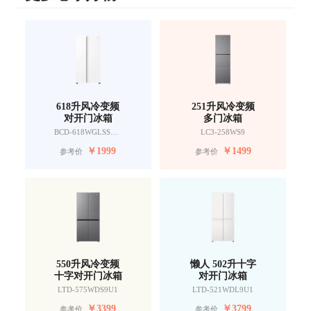
618升风冷变频
251升风冷变频
对开门冰箱
多门冰箱
BCD-618WGLSSEDW9
LC3-258WS9
￥
1999
￥
1499
参考价
参考价
550升风冷变频
懒人 502升十字
十字对开门冰箱
对开门冰箱
LTD-575WDS9U1
LTD-521WDL9U1
￥
3399
￥
3799
参考价
参考价