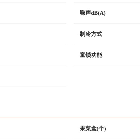
噪声dB(A)
制冷方式
童锁功能
果菜盒(个)