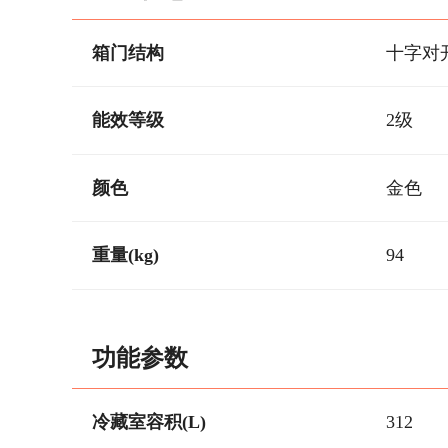
箱门结构
十字对
能效等级
2级
颜色
金色
重量(kg)
94
功能参数
冷藏室容积(L)
312