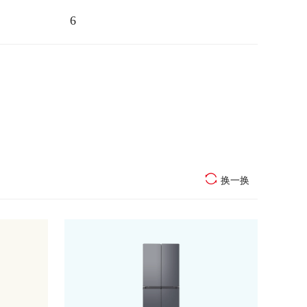
6
换一换