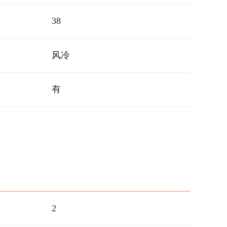
38
风冷
有
2