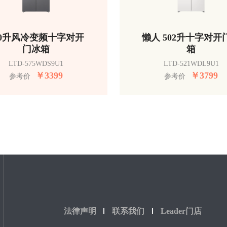
50升风冷变频十字对开
懒人 502升十字对开
门冰箱
箱
LTD-575WDS9U1
LTD-521WDL9U1
￥
3399
￥
3799
参考价
参考价
法律声明
联系我们
Leader门店