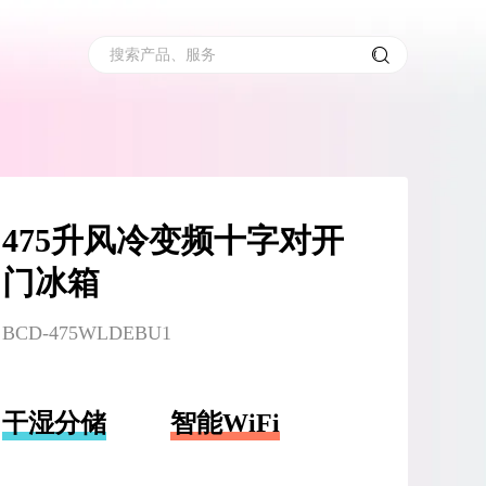
搜索产品、服务
475升风冷变频十字对开
门冰箱
BCD-475WLDEBU1
干湿分储
智能WiFi