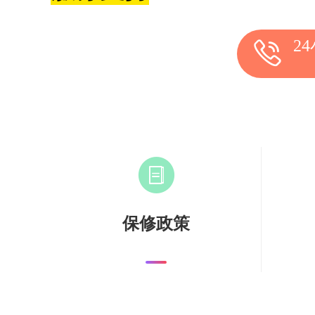
2
保修政策