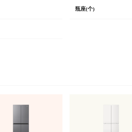
瓶座(个)