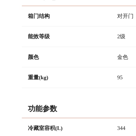
箱门结构
对开门
能效等级
2级
颜色
金色
重量(kg)
95
功能参数
冷藏室容积(L)
344