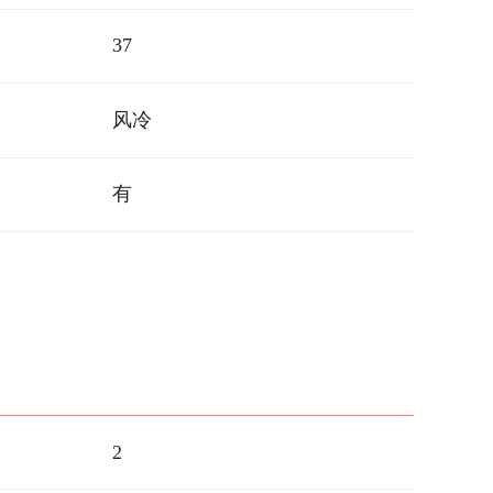
37
风冷
有
2