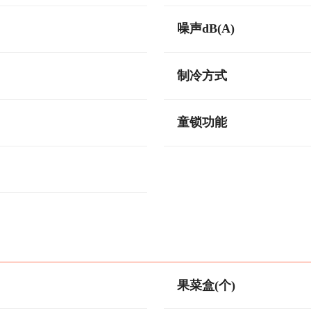
噪声dB(A)
制冷方式
童锁功能
果菜盒(个)