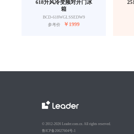
618升风冷变频对开门冰
2
箱
BCD-618WGLSSEDW9
￥
1999
参考价
© 2012-2026 Leader.com.cn. All rights reserved.
鲁ICP备20027604号-1