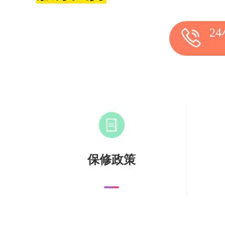
2
保修政策