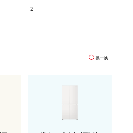
2
换一换