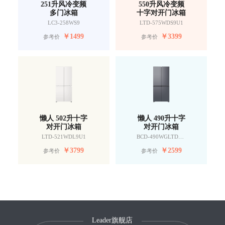
251升风冷变频
550升风冷变频
多门冰箱
十字对开门冰箱
LC3-258WS9
LTD-575WDS9U1
￥
1499
￥
3399
参考价
参考价
懒人 502升十字
懒人 490升十字
对开门冰箱
对开门冰箱
LTD-521WDL9U1
BCD-490WGLTDD9G9U1
￥
3799
￥
2599
参考价
参考价
Leader旗舰店