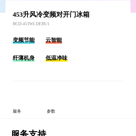
453升风冷变频对开门冰箱
BCD-453WLDEBU1
变频节能
云智能
纤薄机身
低温净味
服务
参数
服务支持