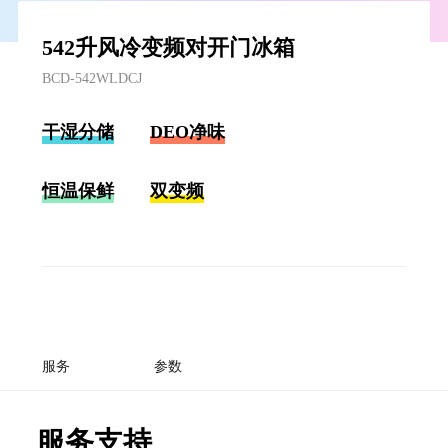
542升风冷变频对开门冰箱
BCD-542WLDCJ
干湿分储
DEO净味
恒温保鲜
双变频
服务
参数
服务支持