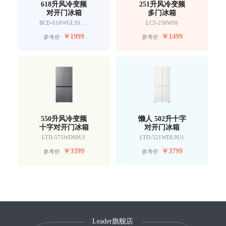
618升风冷变频
251升风冷变频
对开门冰箱
多门冰箱
BCD-618WGLSSEDW9
LC3-258WS9
￥
1999
￥
1499
参考价
参考价
550升风冷变频
懒人 502升十字
十字对开门冰箱
对开门冰箱
LTD-575WDS9U1
LTD-521WDL9U1
￥
3399
￥
3799
参考价
参考价
Leader旗舰店