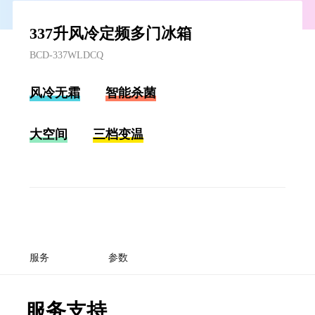
337升风冷定频多门冰箱
BCD-337WLDCQ
风冷无霜
智能杀菌
大空间
三档变温
服务
参数
服务支持