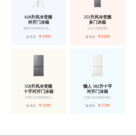
618升风冷变频
251升风冷变频
对开门冰箱
多门冰箱
BCD-618WGLSSEDW9
LC3-258WS9
￥
1999
￥
1499
参考价
参考价
550升风冷变频
懒人 502升十字
十字对开门冰箱
对开门冰箱
LTD-575WDS9U1
LTD-521WDL9U1
￥
3399
￥
3799
参考价
参考价