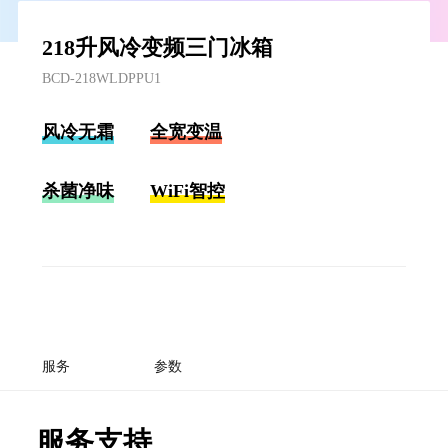
218升风冷变频三门冰箱
BCD-218WLDPPU1
风冷无霜
全宽变温
杀菌净味
WiFi智控
服务
参数
服务支持