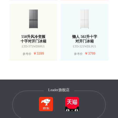
550升风冷变频
懒人 502升十字
十字对开门冰箱
对开门冰箱
LTD-575WDS9U1
LTD-521WDL9U1
￥
3399
￥
3799
参考价
参考价
Leader旗舰店