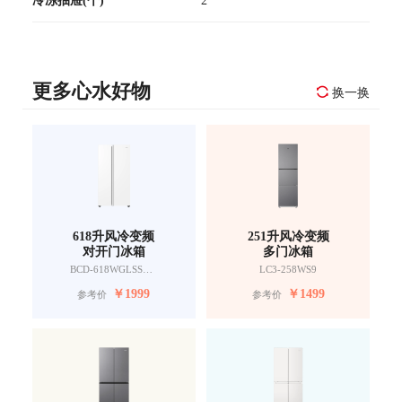
更多心水好物
换一换
618升风冷变频
251升风冷变频
对开门冰箱
多门冰箱
BCD-618WGLSSEDW9
LC3-258WS9
￥
1999
￥
1499
参考价
参考价