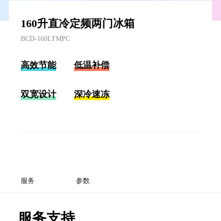
160升直冷定频两门冰箱
BCD-160LTMPC
高效节能
低温补偿
双宽设计
深冷速冻
服务
参数
服务支持