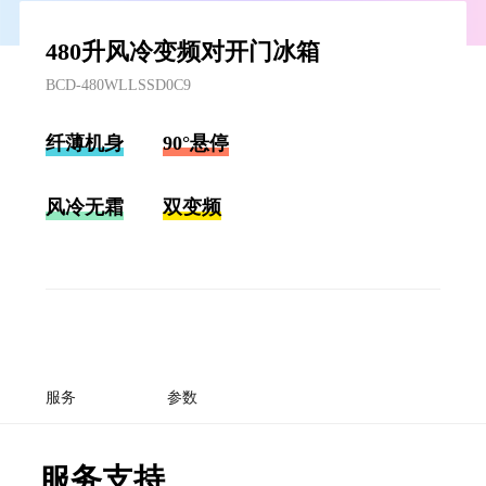
480升风冷变频对开门冰箱
BCD-480WLLSSD0C9
纤薄机身
90°悬停
风冷无霜
双变频
服务
参数
服务支持