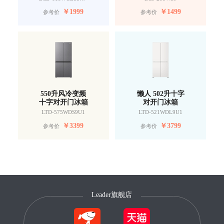
￥
1999
￥
1499
参考价
参考价
550升风冷变频
懒人 502升十字
十字对开门冰箱
对开门冰箱
LTD-575WDS9U1
LTD-521WDL9U1
￥
3399
￥
3799
参考价
参考价
Leader旗舰店