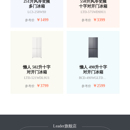
251升风冷变频
550升风冷变频
多门冰箱
十字对开门冰箱
LC3-258WS9
LTD-575WDS9U1
￥
1499
￥
3399
参考价
参考价
懒人 502升十字
懒人 490升十字
对开门冰箱
对开门冰箱
LTD-521WDL9U1
BCD-490WGLTDD9G9U1
￥
3799
￥
2599
参考价
参考价
Leader旗舰店