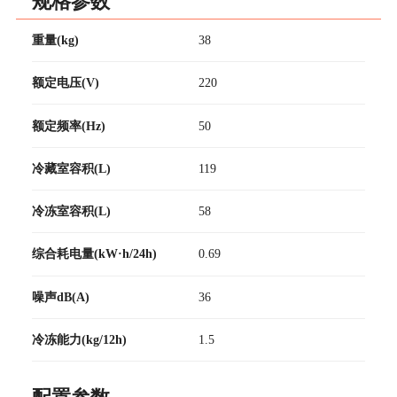
规格参数
重量(kg)
38
额定电压(V)
220
额定频率(Hz)
50
冷藏室容积(L)
119
冷冻室容积(L)
58
综合耗电量(kW·h/24h)
0.69
噪声dB(A)
36
冷冻能力(kg/12h)
1.5