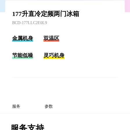
177升直冷定频两门冰箱
BCD-177LLC2E0L9
金属机身
双温区
节能低噪
灵巧机身
服务
参数
服务支持