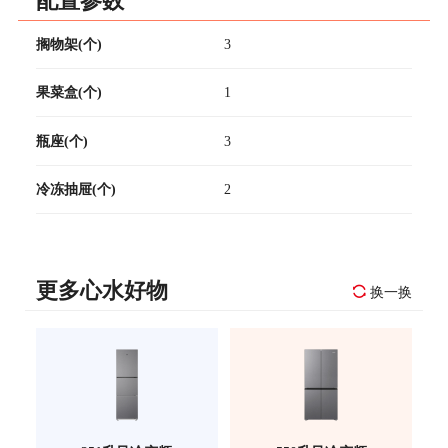
配置参数
搁物架(个)
3
果菜盒(个)
1
瓶座(个)
3
冷冻抽屉(个)
2
更多心水好物
换一换