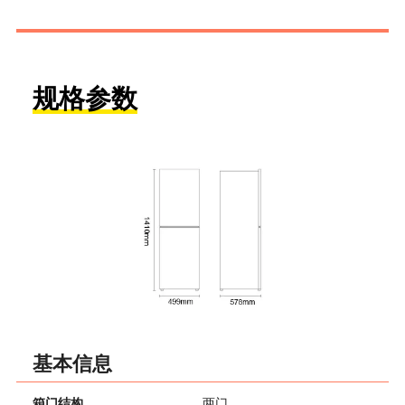
规格参数
基本信息
箱门结构
两门