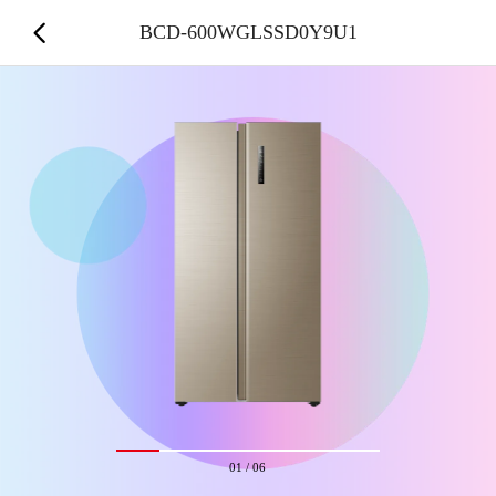
BCD-600WGLSSD0Y9U1
01
/
06