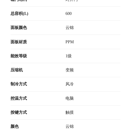
总容积(L)
600
面板颜色
云锦
面板材质
PPM
能效等级
1级
压缩机
变频
制冷方式
风冷
控温方式
电脑
按键方式
触摸
颜色
云锦