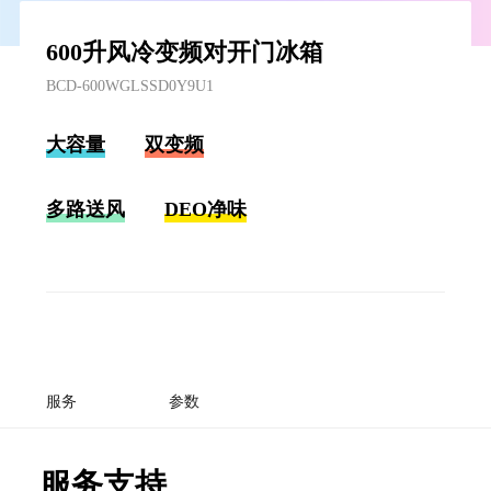
600升风冷变频对开门冰箱
BCD-600WGLSSD0Y9U1
大容量
双变频
多路送风
DEO净味
服务
参数
服务支持