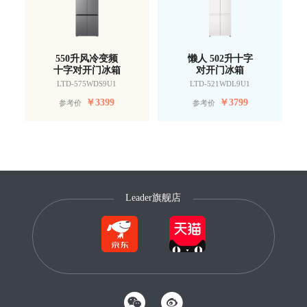
550升风冷变频
懒人 502升十字
十字对开门冰箱
对开门冰箱
LTD-575WDS9U1
LTD-521WDL9U1
￥
3399
￥
3799
参考价
参考价
Leader旗舰店