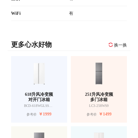
WiFi
有
更多心水好物
换一换
618升风冷变频
251升风冷变频
对开门冰箱
多门冰箱
BCD-618WGLSSEDW9
LC3-258WS9
￥
1999
￥
1499
参考价
参考价