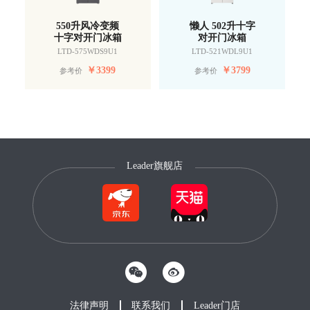
550升风冷变频
懒人 502升十字
十字对开门冰箱
对开门冰箱
LTD-575WDS9U1
LTD-521WDL9U1
￥
3399
￥
3799
参考价
参考价
Leader旗舰店
法律声明
联系我们
Leader门店