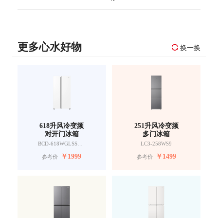
更多心水好物
换一换
618升风冷变频
251升风冷变频
对开门冰箱
多门冰箱
BCD-618WGLSSEDW9
LC3-258WS9
￥
1999
￥
1499
参考价
参考价