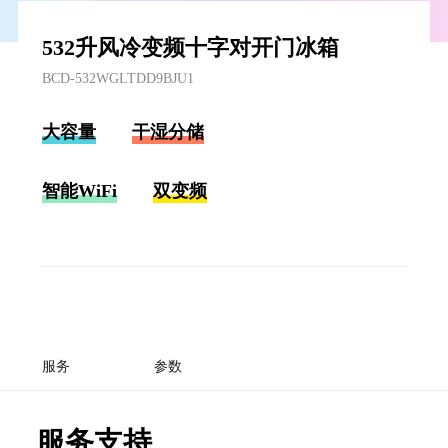
532升风冷变频十字对开门冰箱
BCD-532WGLTDD9BJU1
大容量
干湿分储
智能WiFi
双变频
服务
参数
服务支持