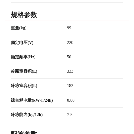
规格参数
重量(kg)
99
额定电压(V)
220
额定频率(Hz)
50
冷藏室容积(L)
333
冷冻室容积(L)
182
综合耗电量(kW·h/24h)
0.88
冷冻能力(kg/12h)
7.5