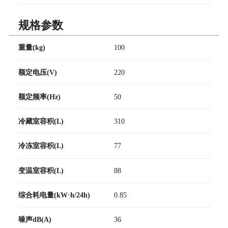
规格参数
重量(kg)
100
额定电压(V)
220
额定频率(Hz)
50
冷藏室容积(L)
310
冷冻室容积(L)
77
变温室容积(L)
88
综合耗电量(kW·h/24h)
0.85
噪声dB(A)
36