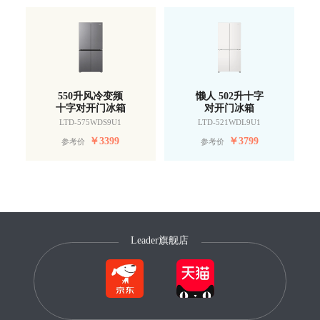
550升风冷变频
懒人 502升十字
十字对开门冰箱
对开门冰箱
LTD-575WDS9U1
LTD-521WDL9U1
￥
3399
￥
3799
参考价
参考价
Leader旗舰店