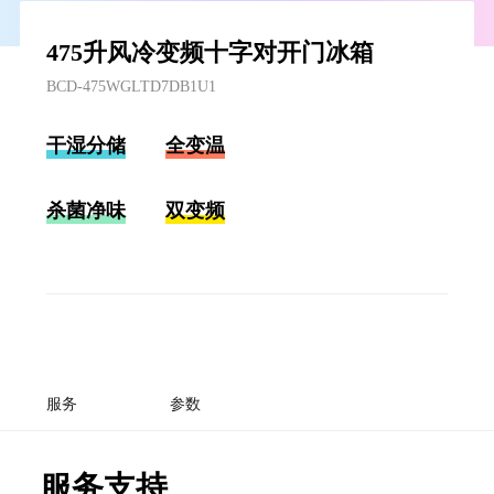
475升风冷变频十字对开门冰箱
BCD-475WGLTD7DB1U1
干湿分储
全变温
杀菌净味
双变频
服务
参数
服务支持