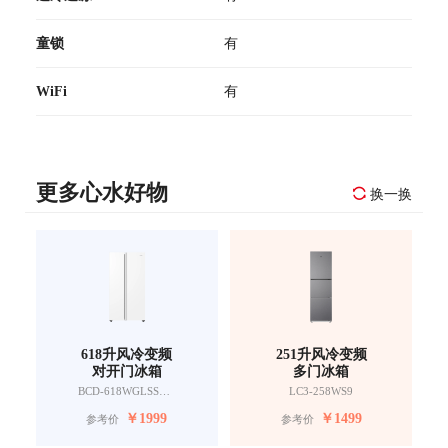
童锁
有
WiFi
有
更多心水好物
换一换
618升风冷变频
251升风冷变频
对开门冰箱
多门冰箱
BCD-618WGLSSEDW9
LC3-258WS9
￥
1999
￥
1499
参考价
参考价