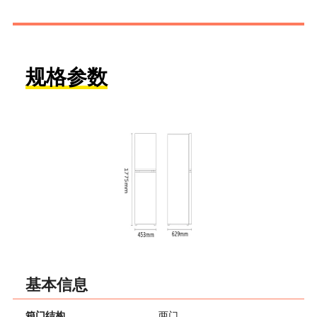
规格参数
基本信息
箱门结构
两门