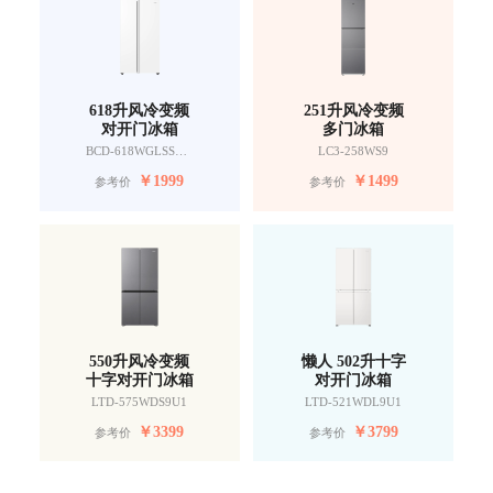
618升风冷变频
251升风冷变频
对开门冰箱
多门冰箱
BCD-618WGLSSEDW9
LC3-258WS9
￥
1999
￥
1499
参考价
参考价
550升风冷变频
懒人 502升十字
十字对开门冰箱
对开门冰箱
LTD-575WDS9U1
LTD-521WDL9U1
￥
3399
￥
3799
参考价
参考价