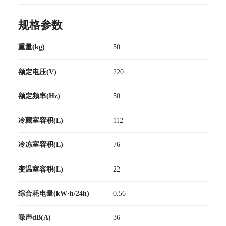
规格参数
重量(kg)
50
额定电压(V)
220
额定频率(Hz)
50
冷藏室容积(L)
112
冷冻室容积(L)
76
变温室容积(L)
22
综合耗电量(kW·h/24h)
0.56
噪声dB(A)
36