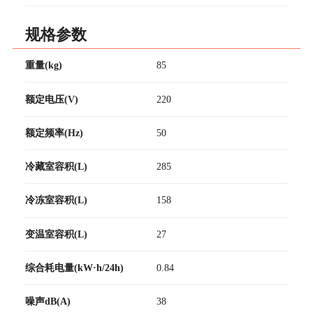
规格参数
重量(kg)
85
额定电压(V)
220
额定频率(Hz)
50
冷藏室容积(L)
285
冷冻室容积(L)
158
变温室容积(L)
27
综合耗电量(kW·h/24h)
0.84
噪声dB(A)
38