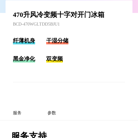
470升风冷变频十字对开门冰箱
BCD-470WGLTDD5BJU1
纤薄机身
干湿分储
黑金净化
双变频
服务
参数
服务支持