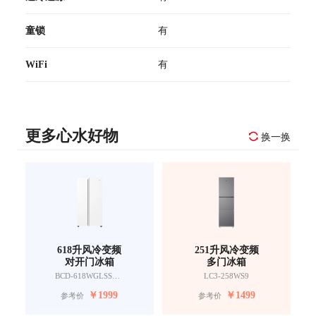
童锁
有
WiFi
有
更多心水好物
换一换
618升风冷变频
251升风冷变频
对开门冰箱
多门冰箱
BCD-618WGLSSEDW9
LC3-258WS9
￥
1999
￥
1499
参考价
参考价