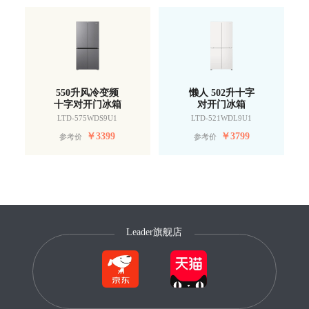
550升风冷变频
懒人 502升十字
十字对开门冰箱
对开门冰箱
LTD-575WDS9U1
LTD-521WDL9U1
￥
3399
￥
3799
参考价
参考价
Leader旗舰店