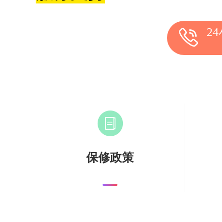
2
保修政策