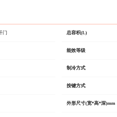
开门
总容积(L)
能效等级
制冷方式
按键方式
外形尺寸(宽*高*深)mm