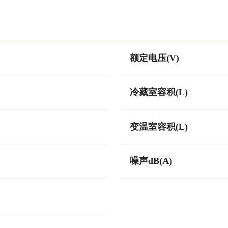
额定电压(V)
冷藏室容积(L)
变温室容积(L)
噪声dB(A)