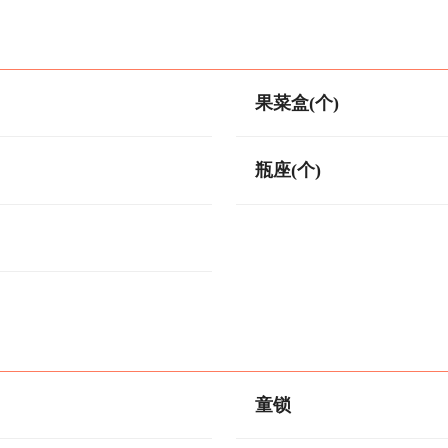
果菜盒(个)
瓶座(个)
童锁