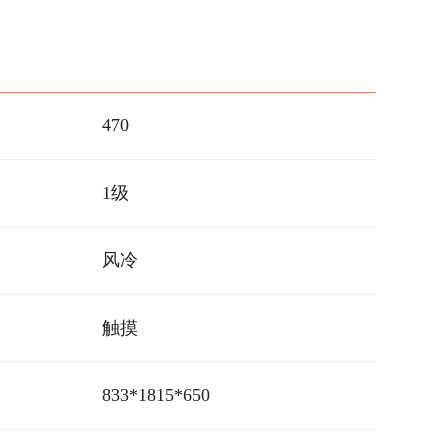
470
1级
风冷
触摸
833*1815*650