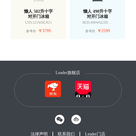
懒人 502升十字
懒人 490升十字
对开门冰箱
对开门冰箱
LTD-521WDL9U1
BCD-490WGLTDD9G9U1
￥
3799
￥
2599
参考价
参考价
Leader旗舰店
法律声明
联系我们
Leader门店