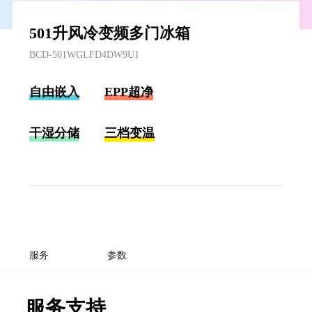
501升风冷变频多门冰箱
BCD-501WGLFD4DW9U1
自由嵌入
EPP超净
干湿分储
三档变温
服务
参数
服务支持