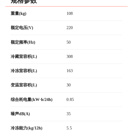
规格参数
重量(kg)
108
额定电压(V)
220
额定频率(Hz)
50
冷藏室容积(L)
308
冷冻室容积(L)
163
变温室容积(L)
30
综合耗电量(kW·h/24h)
0.85
噪声dB(A)
35
冷冻能力(kg/12h)
5.5