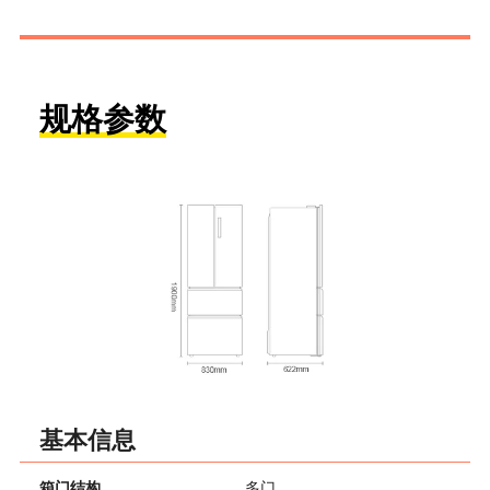
规格参数
基本信息
箱门结构
多门