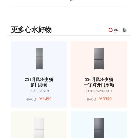
更多心水好物
换一换
251升风冷变频
550升风冷变频
多门冰箱
十字对开门冰箱
LC3-258WS9
LTD-575WDS9U1
￥
1499
￥
3399
参考价
参考价