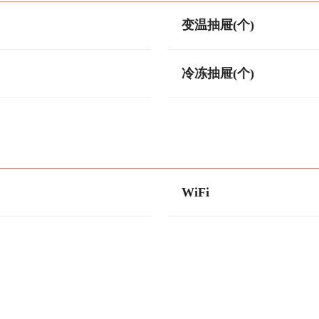
变温抽屉(个)
冷冻抽屉(个)
WiFi