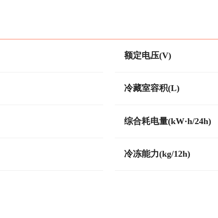
额定电压(V)
冷藏室容积(L)
综合耗电量(kW·h/24h)
冷冻能力(kg/12h)