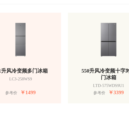
51升风冷变频多门冰箱
550升风冷变频十字
门冰箱
LC3-258WS9
LTD-575WDS9U1
￥
1499
￥
3399
参考价
参考价