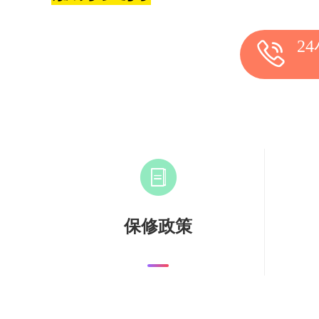
2
保修政策