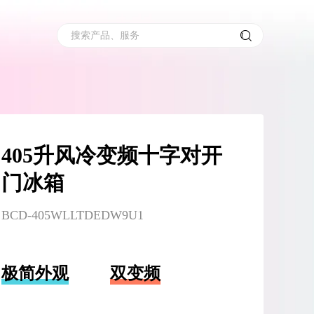
搜索产品、服务
405升风冷变频十字对开
门冰箱
BCD-405WLLTDEDW9U1
极简外观
双变频