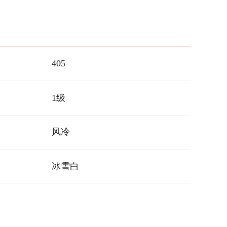
405
1级
风冷
冰雪白