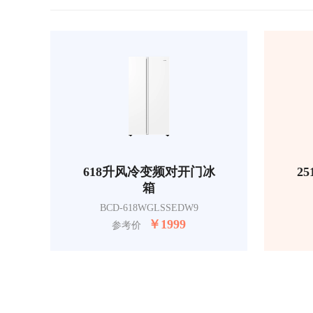
618升风冷变频对开门冰
2
箱
BCD-618WGLSSEDW9
￥
1999
参考价