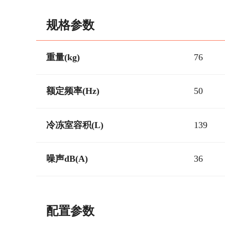
规格参数
重量(kg)
76
额定频率(Hz)
50
冷冻室容积(L)
139
噪声dB(A)
36
配置参数