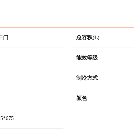
开门
总容积(L)
能效等级
制冷方式
颜色
75*675