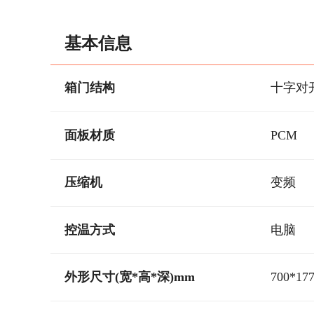
基本信息
箱门结构
十字对
面板材质
PCM
压缩机
变频
控温方式
电脑
外形尺寸(宽*高*深)mm
700*17