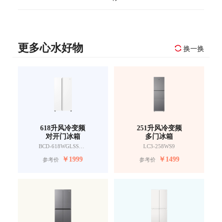
更多心水好物
换一换
618升风冷变频
251升风冷变频
对开门冰箱
多门冰箱
BCD-618WGLSSEDW9
LC3-258WS9
￥
1999
￥
1499
参考价
参考价