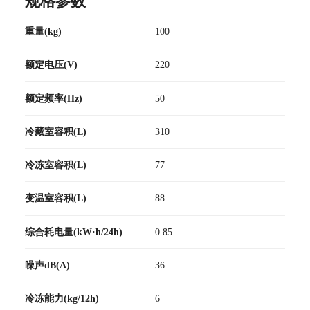
规格参数
重量(kg)
100
额定电压(V)
220
额定频率(Hz)
50
冷藏室容积(L)
310
冷冻室容积(L)
77
变温室容积(L)
88
综合耗电量(kW·h/24h)
0.85
噪声dB(A)
36
冷冻能力(kg/12h)
6