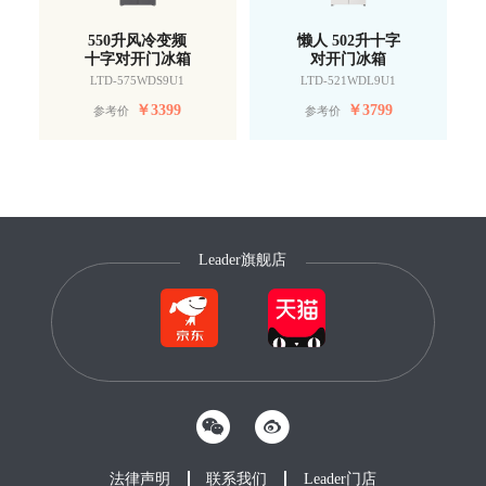
550升风冷变频
懒人 502升十字
十字对开门冰箱
对开门冰箱
LTD-575WDS9U1
LTD-521WDL9U1
￥
3399
￥
3799
参考价
参考价
Leader旗舰店
法律声明
联系我们
Leader门店