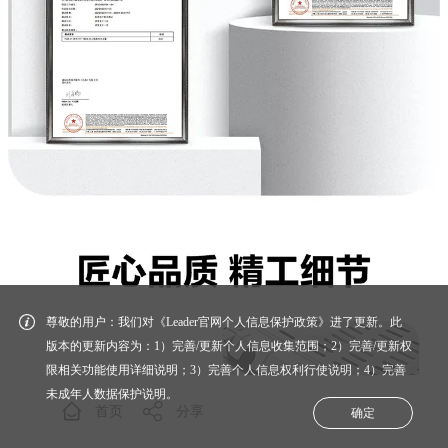
尊敬的用户：我们对《Leader官网个人信息保护政策》进了更新。此
版本的更新内容为：1）完善/更新个人信息收集范围；2）完善/更新权
限相关功能使用详细说明；3）完善个人信息权利行使说明；4）完善
未成年人数据保护说明。
首页
分享
确定