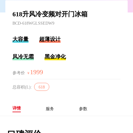
618升风冷变频对开门冰箱
BCD-618WGLSSEDW9
大容量
超薄设计
风冷无霜
黑金净化
1999
参考价
￥
总容积(L):
618
详情
服务
参数