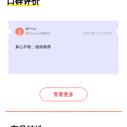
口碑评价
悍***A
来自Leader旗舰店
2025-08-31 13:29:01
真心不错，值得推荐
查看更多