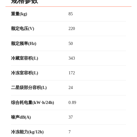
规格参数
重量(kg)
85
额定电压(V)
220
额定频率(Hz)
50
冷藏室容积(L)
343
冷冻室容积(L)
172
二星级部分容积(L)
24
综合耗电量(kW·h/24h)
0.89
噪声dB(A)
37
冷冻能力(kg/12h)
7