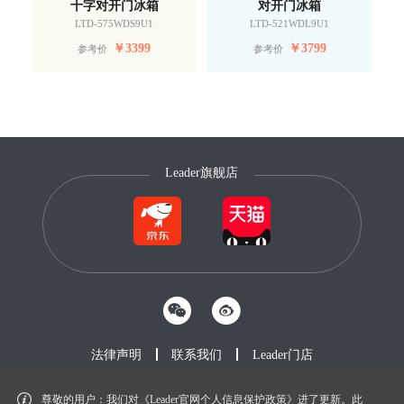
十字对开门冰箱
对开门冰箱
LTD-575WDS9U1
LTD-521WDL9U1
￥
3399
￥
3799
参考价
参考价
Leader旗舰店
法律声明
联系我们
Leader门店
尊敬的用户：我们对《Leader官网个人信息保护政策》进了更新。此