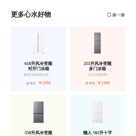
更多心水好物
换一换
618升风冷变频
251升风冷变频
对开门冰箱
多门冰箱
BCD-618WGLSSEDW9
LC3-258WS9
￥
1999
￥
1499
参考价
参考价
550升风冷变频
懒人 502升十字