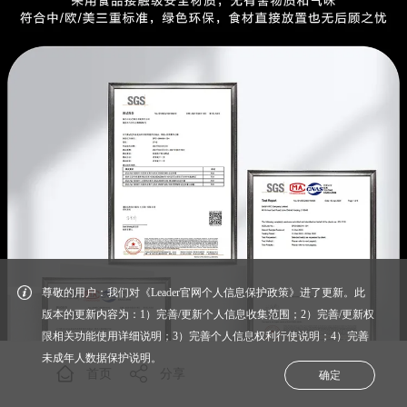
尊敬的用户：我们对《Leader官网个人信息保护政策》进了更新。此
版本的更新内容为：1）完善/更新个人信息收集范围；2）完善/更新权
限相关功能使用详细说明；3）完善个人信息权利行使说明；4）完善
未成年人数据保护说明。
首页
分享
确定