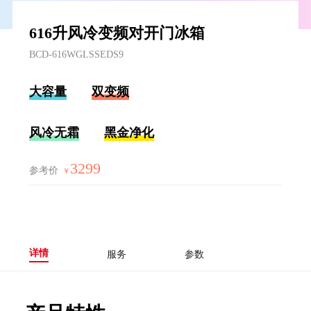
616升风冷变频对开门冰箱
BCD-616WGLSSEDS9
大容量
双变频
风冷无霜
黑金净化
3299
参考价
￥
详情
服务
参数