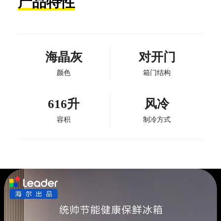
产品特性
海晶灰
对开门
颜色
箱门结构
616升
风冷
容积
制冷方式