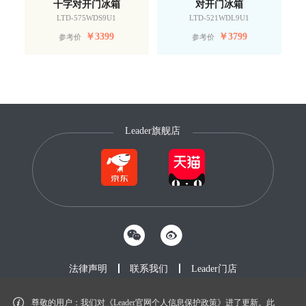
十字对开门冰箱
对开门冰箱
LTD-575WDS9U1
LTD-521WDL9U1
￥
3399
￥
3799
参考价
参考价
Leader旗舰店
法律声明
联系我们
Leader门店
尊敬的用户：我们对《Leader官网个人信息保护政策》进了更新。此