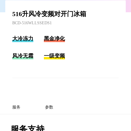
516升风冷变频对开门冰箱
BCD-516WLLSSEDS1
大冷冻力
黑金净化
风冷无霜
一级变频
服务
参数
服务支持