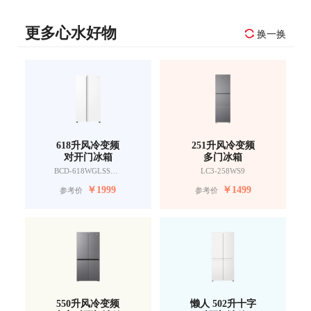
更多心水好物
换一换
618升风冷变频
251升风冷变频
对开门冰箱
多门冰箱
BCD-618WGLSSEDW9
LC3-258WS9
￥
1999
￥
1499
参考价
参考价
550升风冷变频
懒人 502升十字