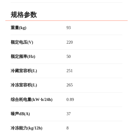
规格参数
重量(kg)
93
额定电压(V)
220
额定频率(Hz)
50
冷藏室容积(L)
251
冷冻室容积(L)
265
综合耗电量(kW·h/24h)
0.89
噪声dB(A)
37
冷冻能力(kg/12h)
8