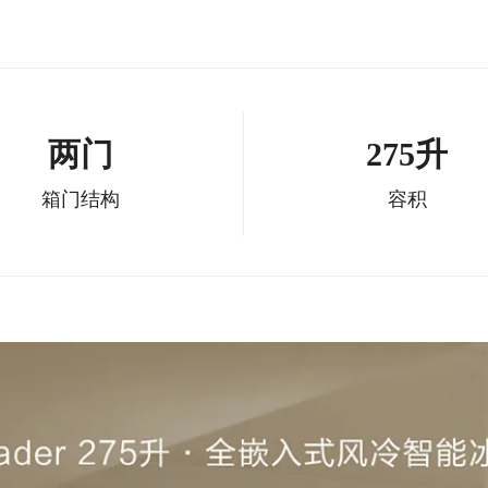
两门
275升
箱门结构
容积