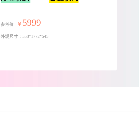
5999
￥
参考价
外观尺寸：
558*1772*545