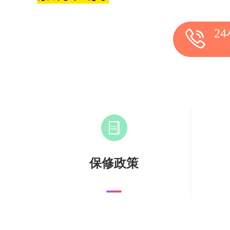
2
保修政策