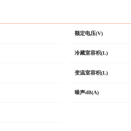
额定电压(V)
冷藏室容积(L)
变温室容积(L)
噪声dB(A)