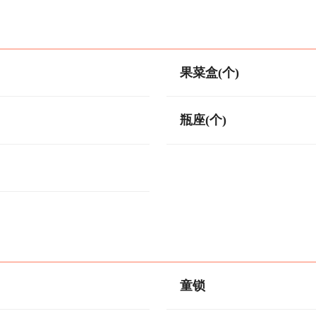
果菜盒(个)
瓶座(个)
童锁