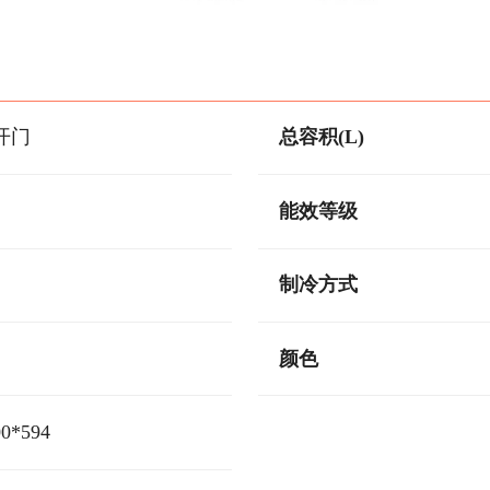
开门
总容积(L)
能效等级
制冷方式
颜色
00*594