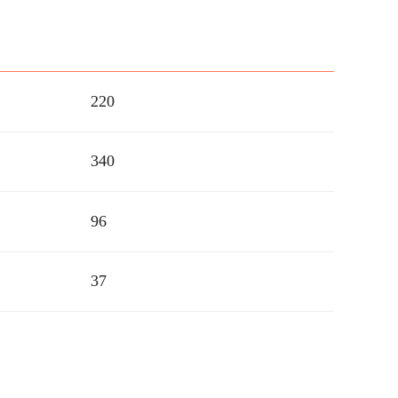
220
340
96
37