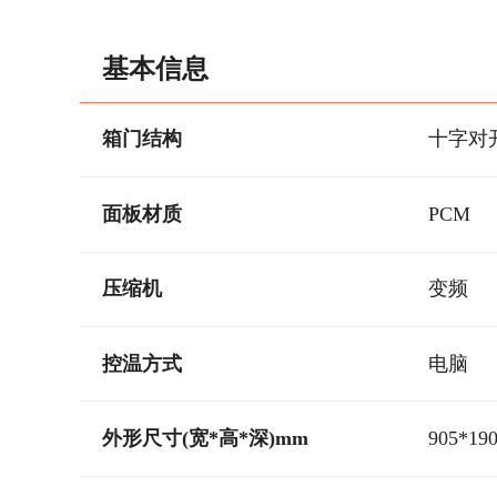
基本信息
箱门结构
十字对
面板材质
PCM
压缩机
变频
控温方式
电脑
外形尺寸(宽*高*深)mm
905*19