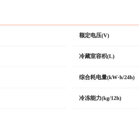
额定电压(V)
冷藏室容积(L)
综合耗电量(kW·h/24h)
冷冻能力(kg/12h)