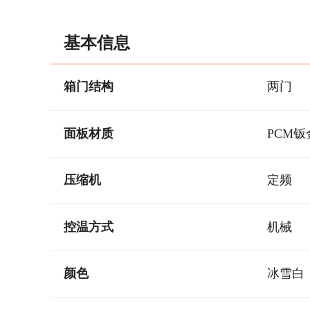
基本信息
箱门结构
两门
面板材质
PCM钣
压缩机
定频
控温方式
机械
颜色
冰雪白