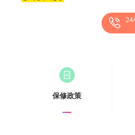
2
保修政策