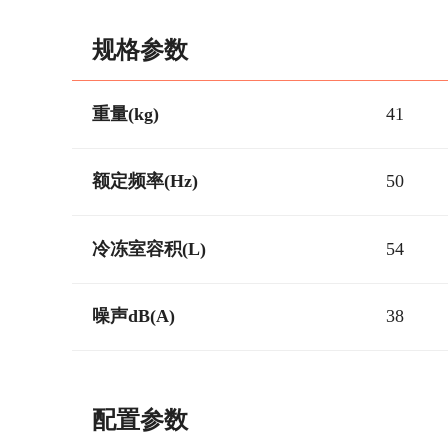
规格参数
重量(kg)
41
额定频率(Hz)
50
冷冻室容积(L)
54
噪声dB(A)
38
配置参数