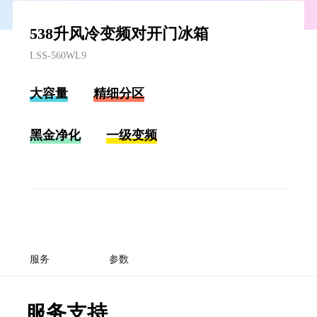
538升风冷变频对开门冰箱
LSS-560WL9
大容量
精细分区
黑金净化
一级变频
服务
参数
服务支持