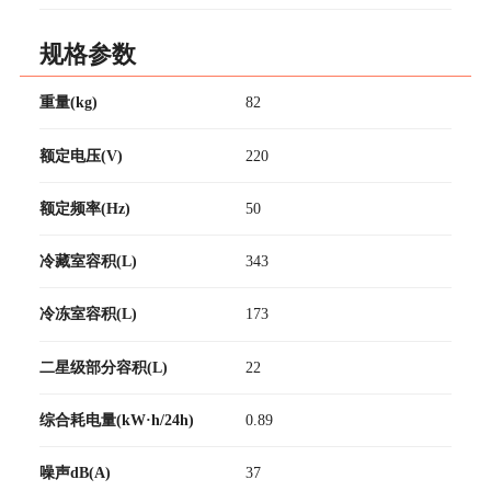
规格参数
重量(kg)
82
额定电压(V)
220
额定频率(Hz)
50
冷藏室容积(L)
343
冷冻室容积(L)
173
二星级部分容积(L)
22
综合耗电量(kW·h/24h)
0.89
噪声dB(A)
37