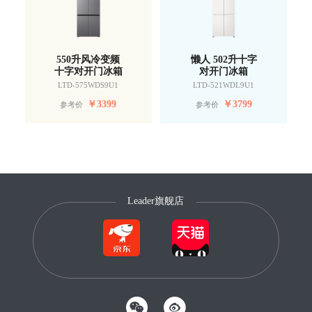
550升风冷变频
懒人 502升十字
十字对开门冰箱
对开门冰箱
LTD-575WDS9U1
LTD-521WDL9U1
￥
3399
￥
3799
参考价
参考价
Leader旗舰店