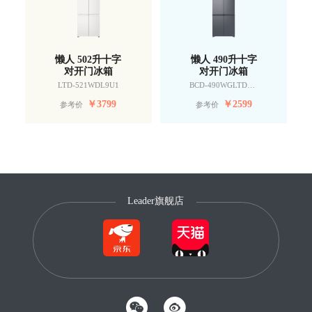
懒人 502升十字
懒人 490升十字
对开门冰箱
对开门冰箱
LTD-521WDL9U1
BCD-490WGLTDD9G9U1
￥
3799
￥
2599
参考价
参考价
Leader旗舰店