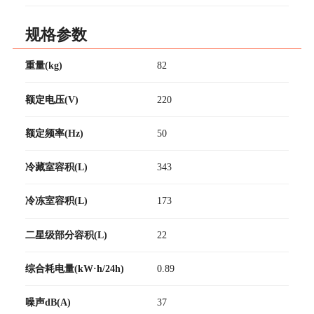
规格参数
重量(kg)
82
额定电压(V)
220
额定频率(Hz)
50
冷藏室容积(L)
343
冷冻室容积(L)
173
二星级部分容积(L)
22
综合耗电量(kW·h/24h)
0.89
噪声dB(A)
37