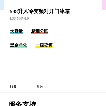
538升风冷变频对开门冰箱
LSS-560WL9
大容量
精细分区
黑金净化
一级变频
服务
参数
服务支持