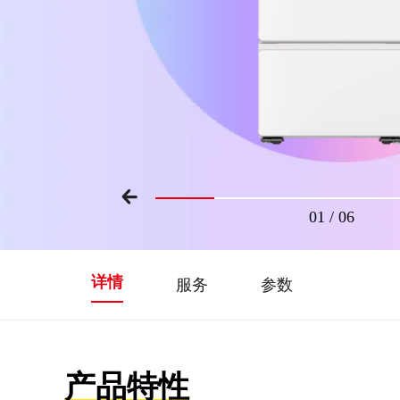
01
/
06
详情
服务
参数
产品特性