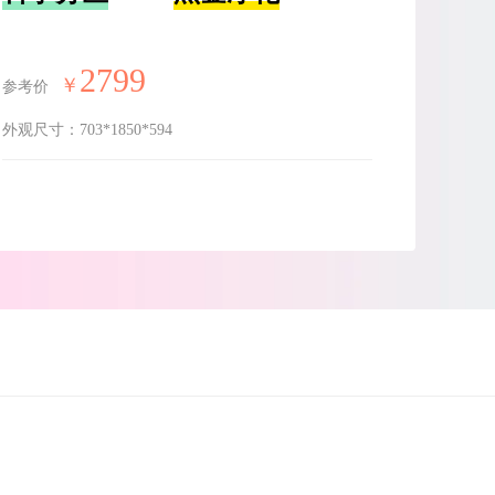
2799
￥
参考价
外观尺寸：
703*1850*594