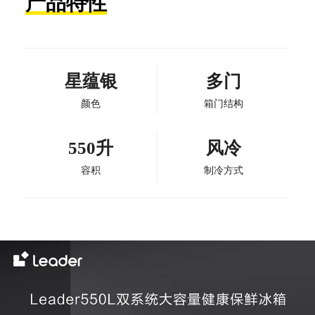
产品特性
星蕴银
多门
颜色
箱门结构
550升
风冷
容积
制冷方式