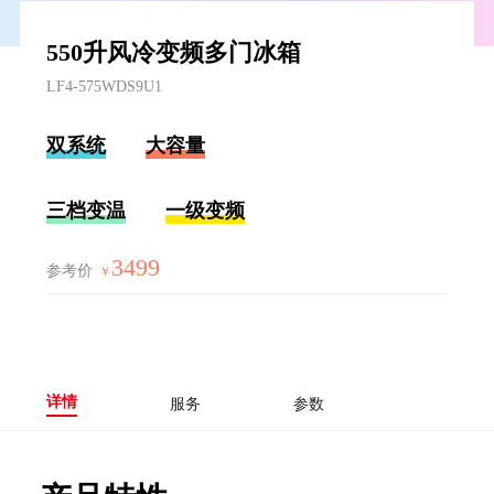
550升风冷变频多门冰箱
LF4-575WDS9U1
双系统
大容量
三档变温
一级变频
3499
参考价
￥
详情
服务
参数