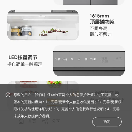
尊敬的用户：我们对《Leader官网个人信息保护政策》进了更新。此
版本的更新内容为：1）完善/更新个人信息收集范围；2）完善/更新权
限相关功能使用详细说明；3）完善个人信息权利行使说明；4）完善
未成年人数据保护说明。
首页
分享
确定