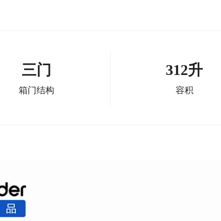
三门
312升
箱门结构
容积