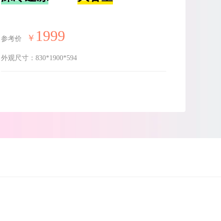
1999
￥
参考价
外观尺寸：
830*1900*594