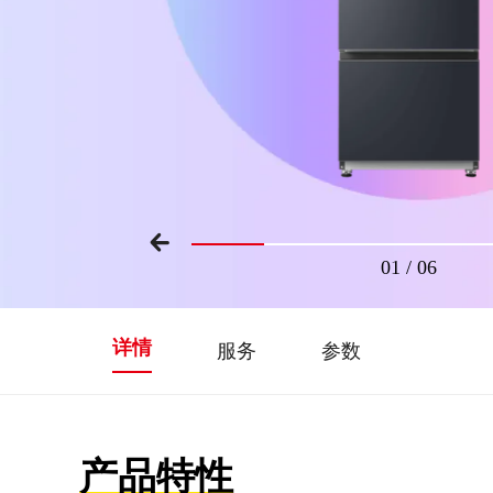
01
/
06
详情
服务
参数
产品特性