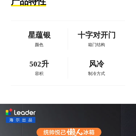
产品特性
星蕴银
十字对开门
颜色
箱门结构
502升
风冷
容积
制冷方式