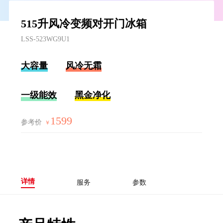
515升风冷变频对开门冰箱
LSS-523WG9U1
大容量
风冷无霜
一级能效
黑金净化
1599
参考价
￥
详情
服务
参数