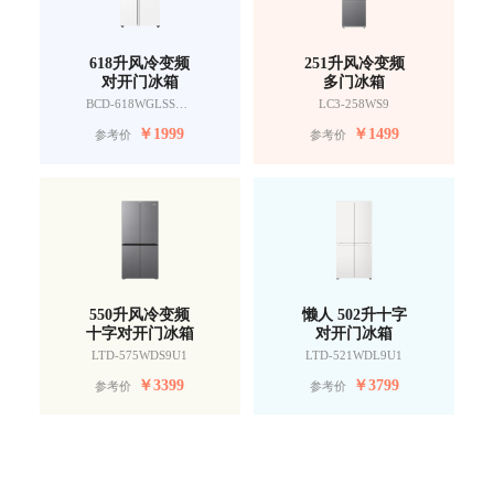
618升风冷变频
251升风冷变频
对开门冰箱
多门冰箱
BCD-618WGLSSEDW9
LC3-258WS9
￥
1999
￥
1499
参考价
参考价
550升风冷变频
懒人 502升十字
十字对开门冰箱
对开门冰箱
LTD-575WDS9U1
LTD-521WDL9U1
￥
3399
￥
3799
参考价
参考价