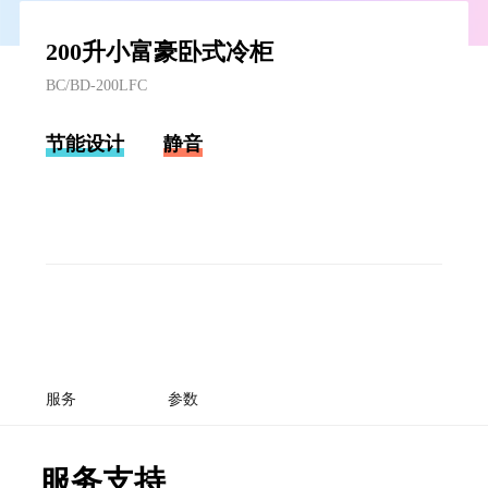
200升小富豪卧式冷柜
BC/BD-200LFC
节能设计
静音
服务
参数
服务支持