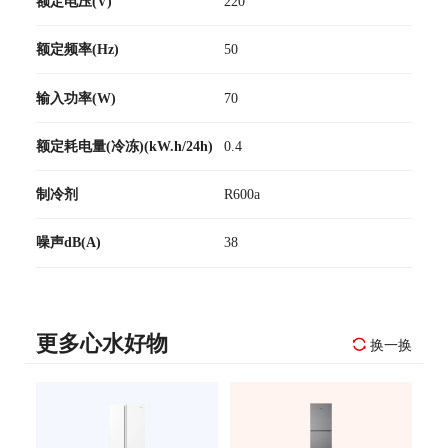
额定电压(V)
220
额定频率(Hz)
50
输入功率(W)
70
额定耗电量(冷冻)(kW.h/24h)
0.4
制冷剂
R600a
噪声dB(A)
38
更多心水好物
换一换