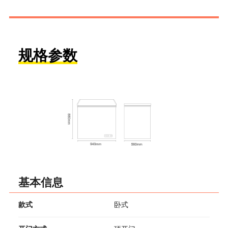
规格参数
基本信息
款式
卧式