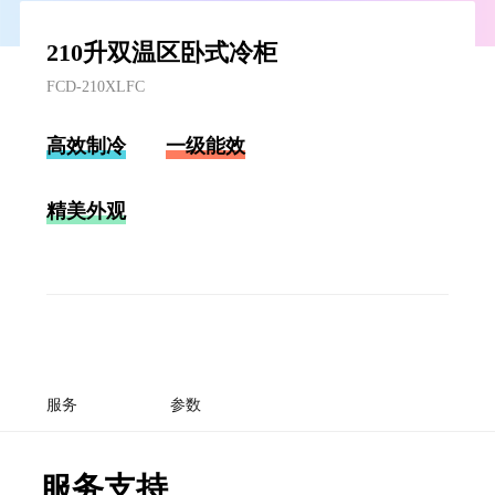
210升双温区卧式冷柜
FCD-210XLFC
高效制冷
一级能效
精美外观
服务
参数
服务支持