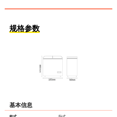
规格参数
基本信息
款式
卧式