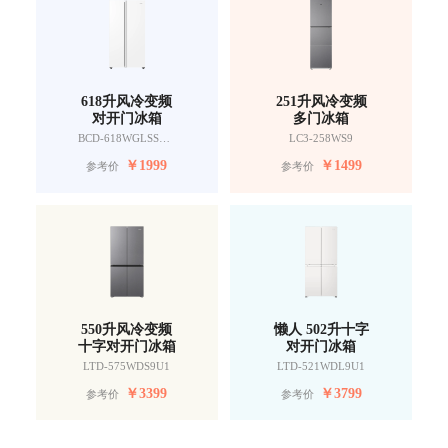
618升风冷变频
251升风冷变频
对开门冰箱
多门冰箱
BCD-618WGLSSEDW9
LC3-258WS9
￥
1999
￥
1499
参考价
参考价
550升风冷变频
懒人 502升十字
十字对开门冰箱
对开门冰箱
LTD-575WDS9U1
LTD-521WDL9U1
￥
3399
￥
3799
参考价
参考价