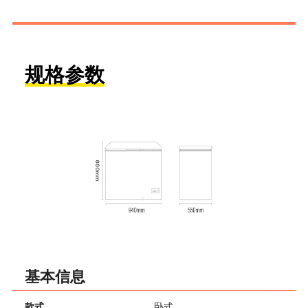
规格参数
基本信息
款式
卧式