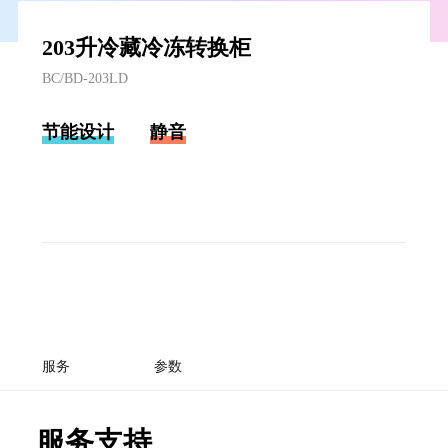
203升冷藏冷冻转换柜
BC/BD-203LD
节能设计
静音
服务
参数
服务支持