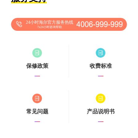
24小时海尔官方服务热线
7x24小时咨询帮助
保修政策
收费标准
常见问题
产品说明书