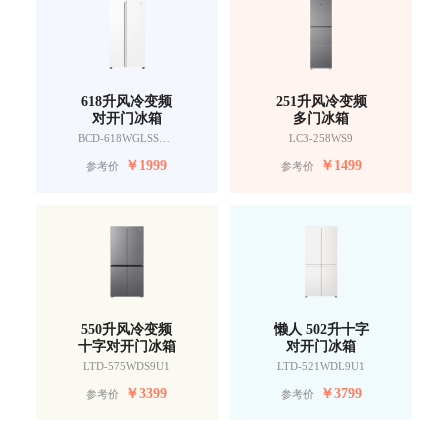
618升风冷变频
251升风冷变频
对开门冰箱
多门冰箱
BCD-618WGLSSEDW9
LC3-258WS9
￥
1999
￥
1499
参考价
参考价
550升风冷变频
懒人 502升十字
十字对开门冰箱
对开门冰箱
LTD-575WDS9U1
LTD-521WDL9U1
￥
3399
￥
3799
参考价
参考价