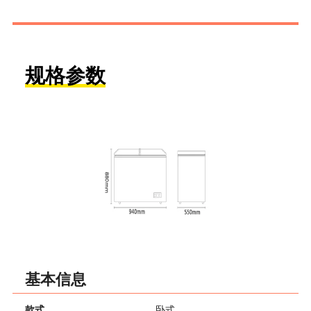
规格参数
基本信息
款式
卧式