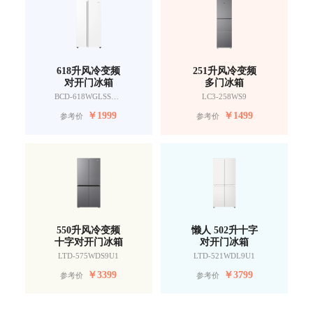
618升风冷变频
251升风冷变频
对开门冰箱
多门冰箱
BCD-618WGLSSEDW9
LC3-258WS9
￥
1999
￥
1499
参考价
参考价
550升风冷变频
懒人 502升十字
十字对开门冰箱
对开门冰箱
LTD-575WDS9U1
LTD-521WDL9U1
￥
3399
￥
3799
参考价
参考价