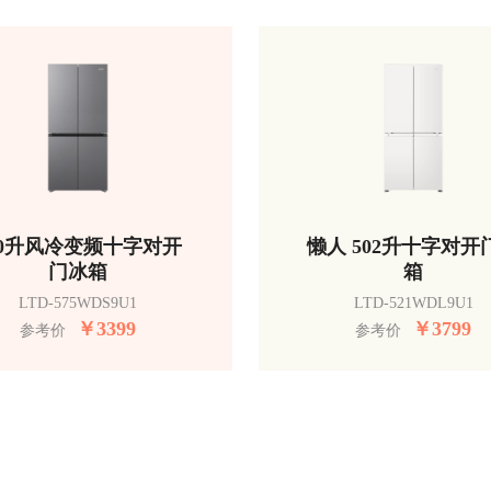
50升风冷变频十字对开
懒人 502升十字对开
门冰箱
箱
LTD-575WDS9U1
LTD-521WDL9U1
￥
3399
￥
3799
参考价
参考价