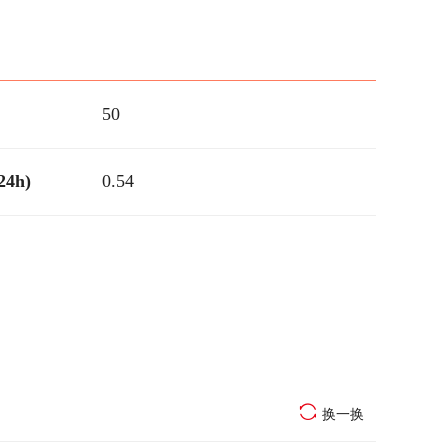
50
4h)
0.54
换一换