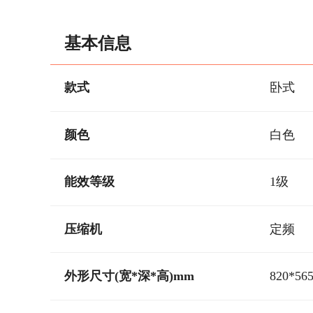
基本信息
款式
卧式
颜色
白色
能效等级
1级
压缩机
定频
外形尺寸(宽*深*高)mm
820*56