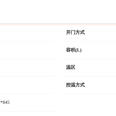
开门方式
容积(L)
温区
控温方式
5*845