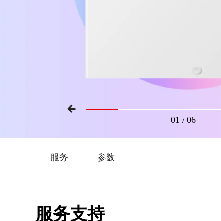
01
/
06
服务
参数
服务支持