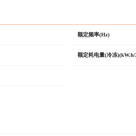
额定频率(Hz)
额定耗电量(冷冻)(kW.h/2