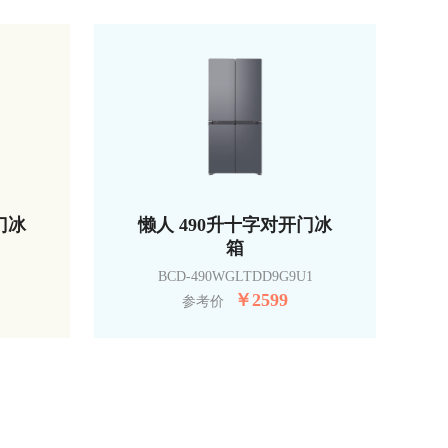
门冰
懒人 490升十字对开门冰
箱
BCD-490WGLTDD9G9U1
￥
2599
参考价