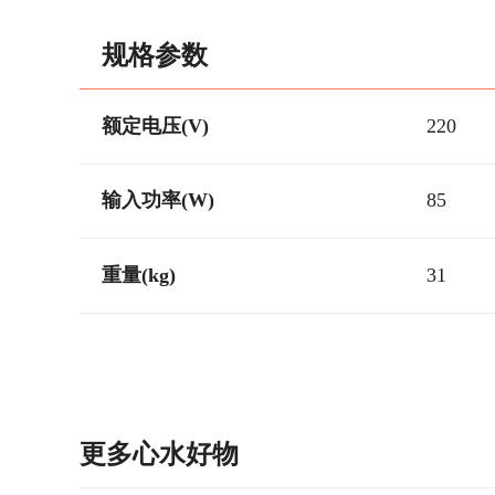
规格参数
额定电压(V)
220
输入功率(W)
85
重量(kg)
31
更多心水好物