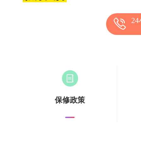
2
保修政策