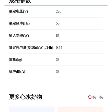
规格参数
额定电压(V)
220
额定频率(Hz)
50
输入功率(W)
85
额定耗电量(冷冻)(kW.h/24h)
0.55
重量(kg)
38
噪声dB(A)
38
更多心水好物
换一换