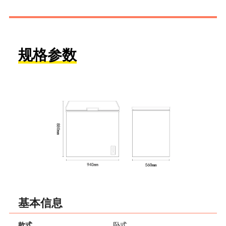
规格参数
基本信息
款式
卧式