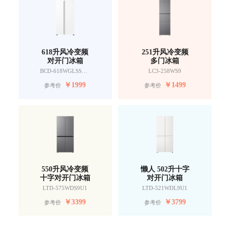
618升风冷变频
251升风冷变频
对开门冰箱
多门冰箱
BCD-618WGLSSEDW9
LC3-258WS9
￥
1999
￥
1499
参考价
参考价
550升风冷变频
懒人 502升十字
十字对开门冰箱
对开门冰箱
LTD-575WDS9U1
LTD-521WDL9U1
￥
3399
￥
3799
参考价
参考价