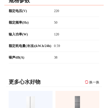
规格参数
额定电压(V)
220
额定频率(Hz)
50
输入功率(W)
120
额定耗电量(冷冻)(kW.h/24h)
0.59
噪声dB(A)
38
更多心水好物
换一换