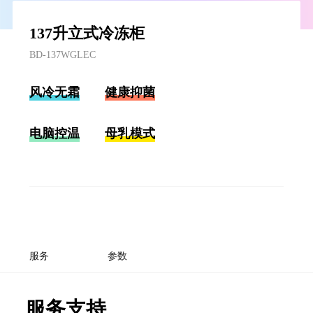
137升立式冷冻柜
BD-137WGLEC
风冷无霜
健康抑菌
电脑控温
母乳模式
服务
参数
服务支持