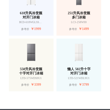
618升风冷变频
251升风冷变频
对开门冰箱
多门冰箱
BCD-618WGLSSEDW9
LC3-258WS9
￥
1999
￥
1499
参考价
参考价
550升风冷变频
懒人 502升十字
十字对开门冰箱
对开门冰箱
LTD-575WDS9U1
LTD-521WDL9U1
￥
3399
￥
3799
参考价
参考价