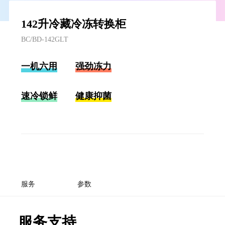
142升冷藏冷冻转换柜
BC/BD-142GLT
一机六用
强劲冻力
速冷锁鲜
健康抑菌
服务
参数
服务支持