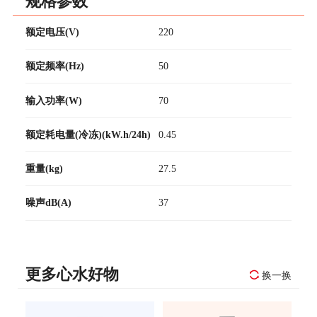
规格参数
额定电压(V)
220
额定频率(Hz)
50
输入功率(W)
70
额定耗电量(冷冻)(kW.h/24h)
0.45
重量(kg)
27.5
噪声dB(A)
37
更多心水好物
换一换