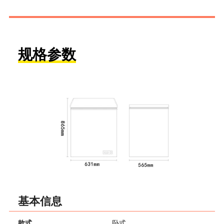
规格参数
基本信息
款式
卧式