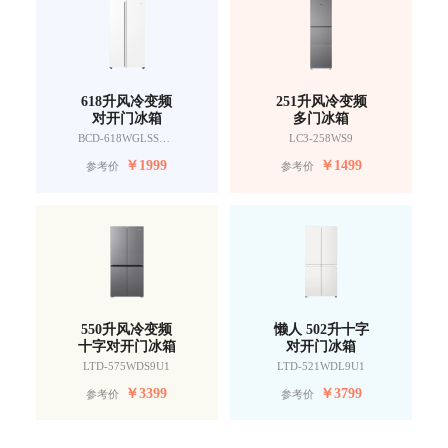
618升风冷变频
251升风冷变频
对开门冰箱
多门冰箱
BCD-618WGLSSEDW9
LC3-258WS9
￥
1999
￥
1499
参考价
参考价
550升风冷变频
懒人 502升十字
十字对开门冰箱
对开门冰箱
LTD-575WDS9U1
LTD-521WDL9U1
￥
3399
￥
3799
参考价
参考价