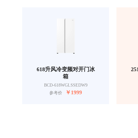
618升风冷变频对开门冰
2
箱
BCD-618WGLSSEDW9
￥
1999
参考价