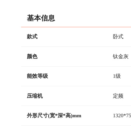
基本信息
款式
卧式
颜色
钛金灰
能效等级
1级
压缩机
定频
外形尺寸(宽*深*高)mm
1320*7