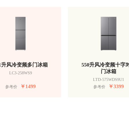
51升风冷变频多门冰箱
550升风冷变频十字
门冰箱
LC3-258WS9
LTD-575WDS9U1
￥
1499
￥
3399
参考价
参考价